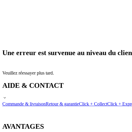
Une erreur est survenue au niveau du clien
Veuillez réessayer plus tard.
AIDE & CONTACT
Commande & livraison
Retour & garantie
Click + Collect
Click + Expr
AVANTAGES