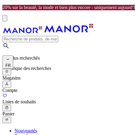
20% sur la beauté, la mode et bien plus encore - uniquement aujourd’
Les plus recherchés
FR
Historique des recherches
Magasins
Compte
Listes de souhaits
Panier
Nouveautés