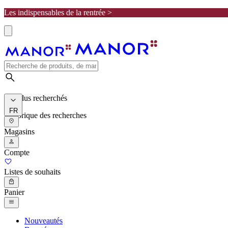
Les indispensables de la rentrée >
Les plus recherchés
FR
Historique des recherches
Magasins
Compte
Listes de souhaits
Panier
Nouveautés