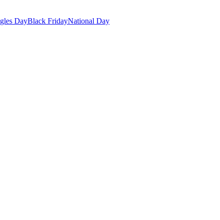
gles Day
Black Friday
National Day