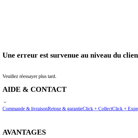
Une erreur est survenue au niveau du clien
Veuillez réessayer plus tard.
AIDE & CONTACT
Commande & livraison
Retour & garantie
Click + Collect
Click + Expr
AVANTAGES