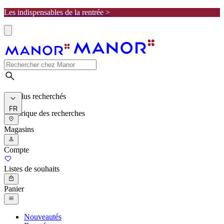
Les indispensables de la rentrée >
Les plus recherchés
FR
Historique des recherches
Magasins
Compte
Listes de souhaits
Panier
Nouveautés