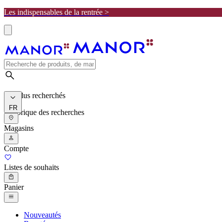
Les indispensables de la rentrée >
Les plus recherchés
FR
Historique des recherches
Magasins
Compte
Listes de souhaits
Panier
Nouveautés