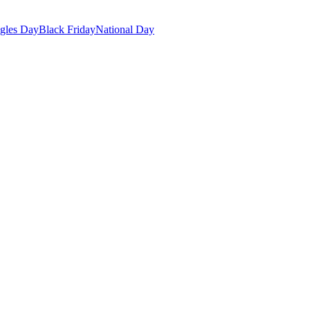
gles Day
Black Friday
National Day