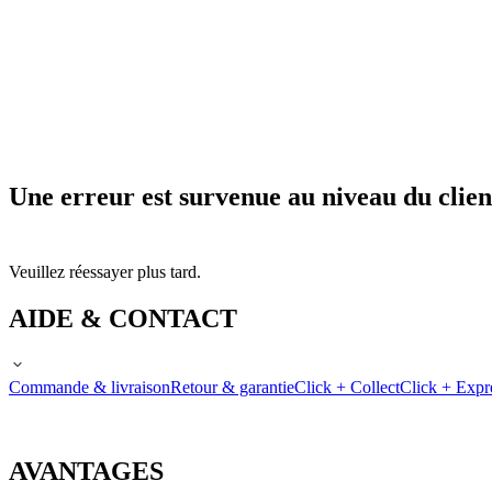
Une erreur est survenue au niveau du clien
Veuillez réessayer plus tard.
AIDE & CONTACT
Commande & livraison
Retour & garantie
Click + Collect
Click + Expr
AVANTAGES