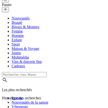
Panier
Nouveautés
Beauté
Bijoux & Montres
Femme
Homme
Enfant
Sport
Maison & Voyage
Jouets
Multimédia
Vins & épicerie fine
Cadeaux
Les plus recherchés
Historique des recherches
Femme
Nouveautés de la saison
Vêtements