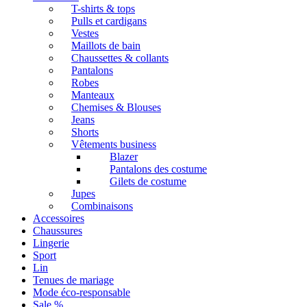
T-shirts & tops
Pulls et cardigans
Vestes
Maillots de bain
Chaussettes & collants
Pantalons
Robes
Manteaux
Chemises & Blouses
Jeans
Shorts
Vêtements business
Blazer
Pantalons des costume
Gilets de costume
Jupes
Combinaisons
Accessoires
Chaussures
Lingerie
Sport
Lin
Tenues de mariage
Mode éco-responsable
Sale %