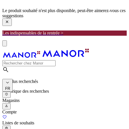
manor
Le produit souhaité n'est plus disponible, peut-être aimerez-vous ces
suggestions
Les indispensables de la rentrée >
Les plus recherchés
FR
Historique des recherches
Magasins
Compte
Listes de souhaits