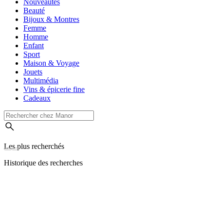
Nouveautés
Beauté
Bijoux & Montres
Femme
Homme
Enfant
Sport
Maison & Voyage
Jouets
Multimédia
Vins & épicerie fine
Cadeaux
Les plus recherchés
Historique des recherches