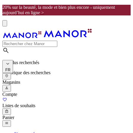
20% sur la beauté, la mode et bien plus encore - uniquement
aujourd’hui en ligne >
Les plus recherchés
FR
Historique des recherches
Magasins
Compte
Listes de souhaits
Panier