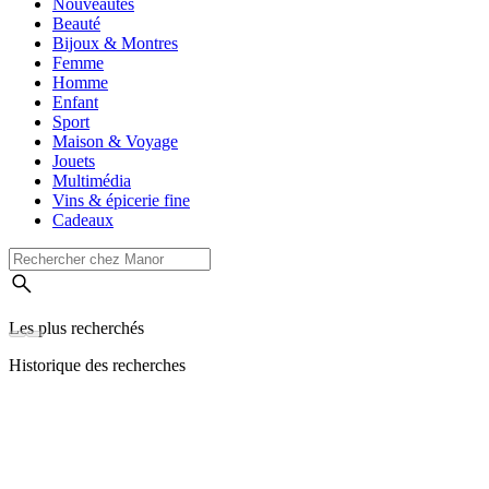
Nouveautés
Beauté
Bijoux & Montres
Femme
Homme
Enfant
Sport
Maison & Voyage
Jouets
Multimédia
Vins & épicerie fine
Cadeaux
Les plus recherchés
Historique des recherches