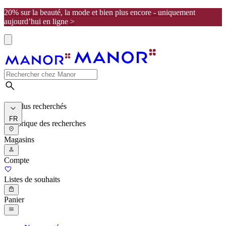
20% sur la beauté, la mode et bien plus encore - uniquement
aujourd’hui en ligne >
Les plus recherchés
FR
Historique des recherches
Magasins
Compte
Listes de souhaits
Panier