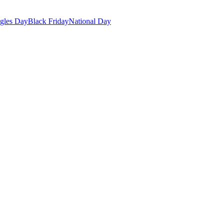
gles Day
Black Friday
National Day