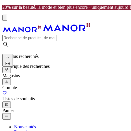
20% sur la beauté, la mode et bien plus encore - uniquement aujourd’
Les plus recherchés
FR
Historique des recherches
Magasins
Compte
Listes de souhaits
Panier
Nouveautés