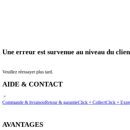
Une erreur est survenue au niveau du clien
Veuillez réessayer plus tard.
AIDE & CONTACT
Commande & livraison
Retour & garantie
Click + Collect
Click + Expr
AVANTAGES