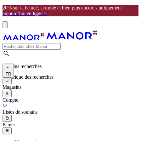
20% sur la beauté, la mode et bien plus encore - uniquement
aujourd’hui en ligne >
Les plus recherchés
FR
Historique des recherches
Magasins
Compte
Listes de souhaits
Panier