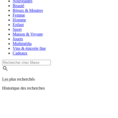
Nouveautés
Beauté
Bijoux & Montres
Femme
Homme
Enfant
Sport
Maison & Voyage
Jouets
Multimédia
Vins & épicerie fine
Cadeaux
Les plus recherchés
Historique des recherches