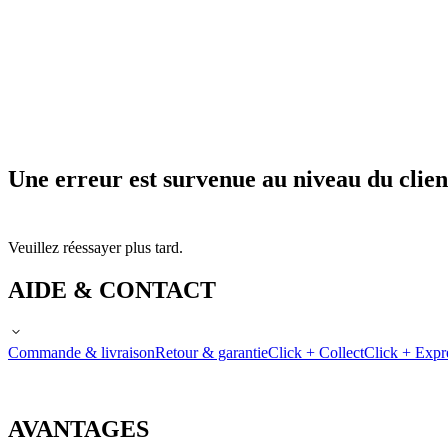
Une erreur est survenue au niveau du clien
Veuillez réessayer plus tard.
AIDE & CONTACT
Commande & livraison
Retour & garantie
Click + Collect
Click + Expr
AVANTAGES