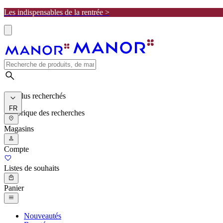
Les indispensables de la rentrée >
Les plus recherchés
FR
Historique des recherches
Magasins
Compte
Listes de souhaits
Panier
Nouveautés