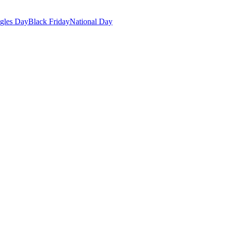
gles Day
Black Friday
National Day