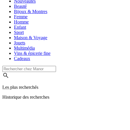
Nouveautés
Beauté
Bijoux & Montres
Femme
Homme
Enfant
Sport
Maison & Voyage
Jouets
Multimédia
Vins & épicerie fine
Cadeaux
Les plus recherchés
Historique des recherches