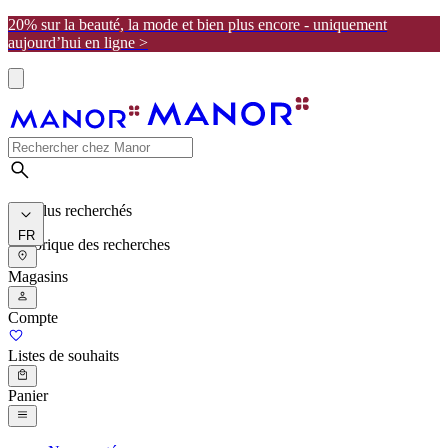
20% sur la beauté, la mode et bien plus encore - uniquement
aujourd’hui en ligne >
Les plus recherchés
FR
Historique des recherches
Magasins
Compte
Listes de souhaits
Panier