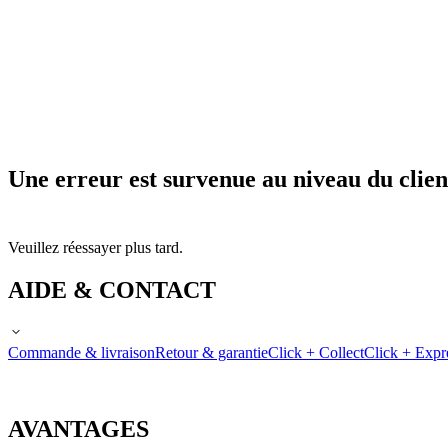
Une erreur est survenue au niveau du clien
Veuillez réessayer plus tard.
AIDE & CONTACT
Commande & livraison
Retour & garantie
Click + Collect
Click + Expr
AVANTAGES