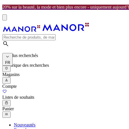
20% sur la beauté, la mode et bien plus encore - uniquement aujourd’
Les plus recherchés
FR
Historique des recherches
Magasins
Compte
Listes de souhaits
Panier
Nouveautés