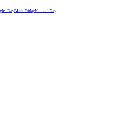
gles Day
Black Friday
National Day