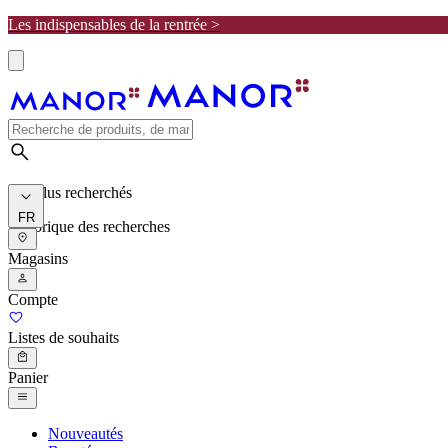
Les indispensables de la rentrée >
Les plus recherchés
FR
Historique des recherches
Magasins
Compte
Listes de souhaits
Panier
Nouveautés