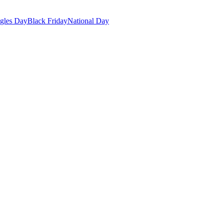
gles Day
Black Friday
National Day