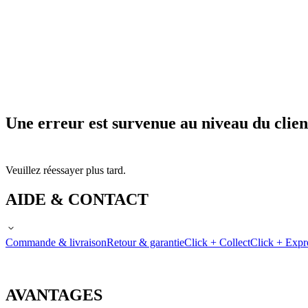
Une erreur est survenue au niveau du clien
Veuillez réessayer plus tard.
AIDE & CONTACT
Commande & livraison
Retour & garantie
Click + Collect
Click + Expr
AVANTAGES