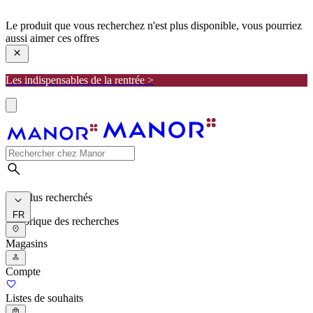
manor
Le produit que vous recherchez n'est plus disponible, vous pourriez
aussi aimer ces offres
Les indispensables de la rentrée >
Les plus recherchés
FR
Historique des recherches
Magasins
Compte
Listes de souhaits