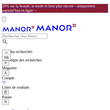
20% sur la beauté, la mode et bien plus encore - uniquement
aujourd’hui en ligne >
Les plus recherchés
FR
Historique des recherches
Magasins
Compte
Listes de souhaits
Panier