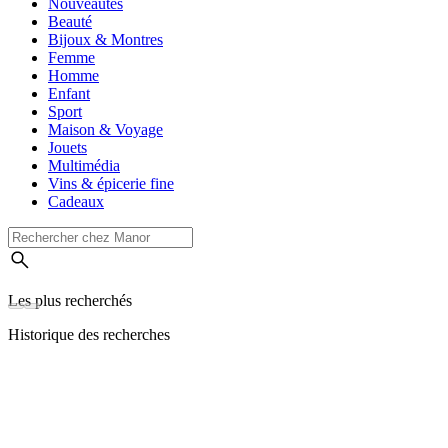
Nouveautés
Beauté
Bijoux & Montres
Femme
Homme
Enfant
Sport
Maison & Voyage
Jouets
Multimédia
Vins & épicerie fine
Cadeaux
Les plus recherchés
Historique des recherches