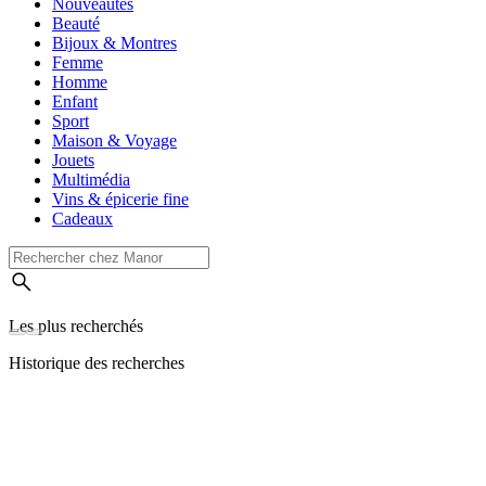
Nouveautés
Beauté
Bijoux & Montres
Femme
Homme
Enfant
Sport
Maison & Voyage
Jouets
Multimédia
Vins & épicerie fine
Cadeaux
Les plus recherchés
Historique des recherches