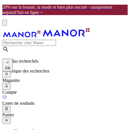
20% sur la beauté, la mode et bien plus encore - uniquement
aujourd’hui en ligne >
Les plus recherchés
FR
Historique des recherches
Magasins
Compte
Listes de souhaits
Panier