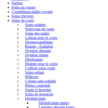
Parfum
Soins du visage
Cosmétiques tailles voyage
Soins cheveux
Soins du corps
Soins solaires
Nettoyage de corps
Soins des mains
Lotions pour le corps
Dermocosmétique
Rasage - Épilation
Hygiène dentaire
Hygiéne intime
Déodorants
Brumes pour le corps
Coffrets soins corps
Soins enfant
Pédicure
Crèmes anti-cellulite
Bijoux corporels
Ouate et lingettes
Soins de grossesse
Désinfectants
Désinfectants mains
Lingettes désinfectantes