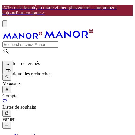
20% sur la beauté, la mode et bien plus encore - uniquement
aujourd’hui en ligne >
Les plus recherchés
FR
Historique des recherches
Magasins
Compte
Listes de souhaits
Panier