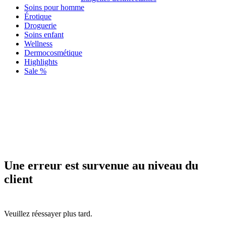
Soins pour homme
Érotique
Droguerie
Soins enfant
Wellness
Dermocosmétique
Highlights
Sale %
Une erreur est survenue au niveau du
client
Veuillez réessayer plus tard.