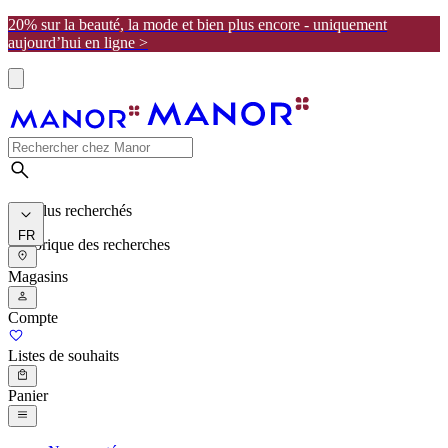
20% sur la beauté, la mode et bien plus encore - uniquement
aujourd’hui en ligne >
Les plus recherchés
FR
Historique des recherches
Magasins
Compte
Listes de souhaits
Panier