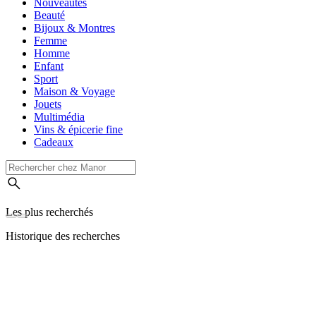
Nouveautés
Beauté
Bijoux & Montres
Femme
Homme
Enfant
Sport
Maison & Voyage
Jouets
Multimédia
Vins & épicerie fine
Cadeaux
Les plus recherchés
Historique des recherches