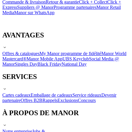
Commande & livraison
Retour & garantie
Click + Collect
Click +
Express
Suppliers @ Manor
Programme partenaires
Manor Retail
Media
Manor sur WhatsApp
AVANTAGES
Offres & catalogues
My Manor programme de fidélité
Manor World
Mastercard®
Manor Mobile App
UBS Keyclub
Social Media @
Manor
Singles Day
Black Friday
National Day
SERVICES
Cartes cadeaux
Emballage de cadeaux
Service rideaux
Devenir
partenaire
Offres B2B
Rappels
Exclusions
Concours
À PROPOS DE MANOR
Notre entreprise
Jobs &