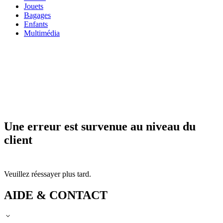
Jouets
Bagages
Enfants
Multimédia
Une erreur est survenue au niveau du
client
Veuillez réessayer plus tard.
AIDE & CONTACT