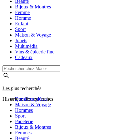
Beauté
Bijoux & Montres
Femme
Homme
Enfant
Sport
Maison & Voyage
Jouets
Multimédia
Vins & épicerie fine
Cadeaux
Les plus recherchés
Historique des recherches
Dernières pièces
Maison & Voyage
Hommes
Sport
Papeterie
Bijoux & Montres
Femmes
Beauté