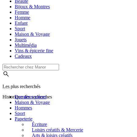
Beauté
Bijoux & Montres
Femme
Homme
Enfant
Sport
Maison & Voyage
Jouets
Multimédia
Vins & épicerie fine
Cadeaux
Les plus recherchés
Historique des recherches
Dernières pièces
Maison & Voyage
Hommes
Sport
Papeterie
Écriture
Loisirs créatifs & Mercerie
Arts & loisirs créatifs