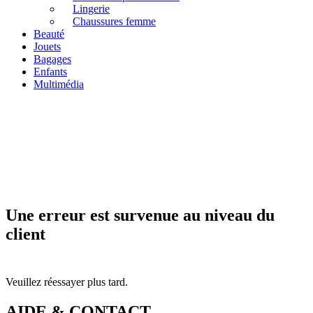
Lingerie
Chaussures femme
Beauté
Jouets
Bagages
Enfants
Multimédia
Une erreur est survenue au niveau du
client
Veuillez réessayer plus tard.
AIDE & CONTACT