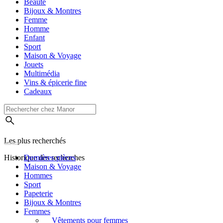
Beauté
Bijoux & Montres
Femme
Homme
Enfant
Sport
Maison & Voyage
Jouets
Multimédia
Vins & épicerie fine
Cadeaux
Les plus recherchés
Historique des recherches
Dernières pièces
Maison & Voyage
Hommes
Sport
Papeterie
Bijoux & Montres
Femmes
Vêtements pour femmes