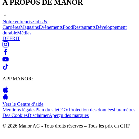
À PROPOS DE MANOR
Notre entreprise
Jobs &
Carrières
Magasins
Evènements
Food
Restaurants
Développement
durable
Médias
DE
FR
IT
APP MANOR:
Vers le Centre d’aide
Mentions légales
Plan du site
CGV
Protection des données
Paramètres
Des Cookies
Disclaimer
Aperçu des marques
–
© 2026 Manor AG - Tous droits réservés – Tous les prix en CHF