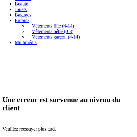
Beauté
Jouets
Bagages
Enfants
Vêtements fille (4-14)
Vêtements bébé (0-3)
Vêtements garçon (4-14)
Multimédia
Une erreur est survenue au niveau du
client
Veuillez réessayer plus tard.