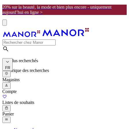
20% sur la beauté, la mode et bien plus encore - uniquement
aujourd’hui en ligne >
Les plus recherchés
FR
Historique des recherches
Magasins
Compte
Listes de souhaits
Panier