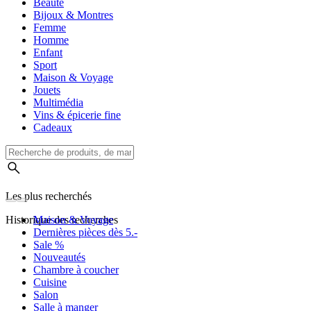
Beauté
Bijoux & Montres
Femme
Homme
Enfant
Sport
Maison & Voyage
Jouets
Multimédia
Vins & épicerie fine
Cadeaux
Les plus recherchés
Historique des recherches
Maison & Voyage
Dernières pièces dès 5.-
Sale %
Nouveautés
Chambre à coucher
Cuisine
Salon
Salle à manger