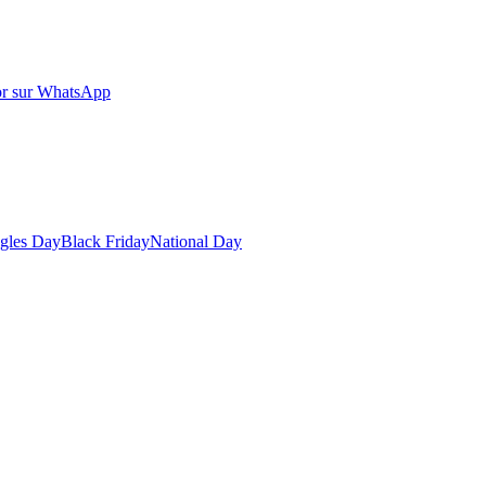
r sur WhatsApp
gles Day
Black Friday
National Day