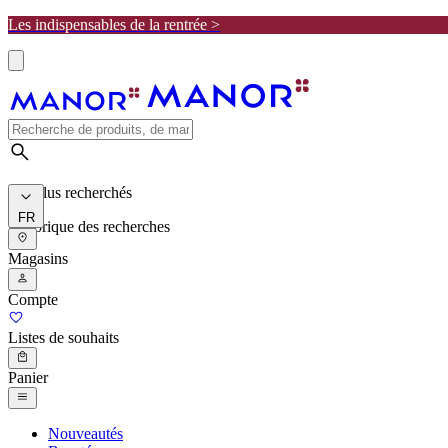
Les indispensables de la rentrée >
Les plus recherchés
FR
Historique des recherches
Magasins
Compte
Listes de souhaits
Panier
Nouveautés