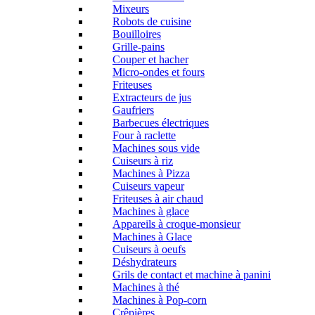
Mixeurs
Robots de cuisine
Bouilloires
Grille-pains
Couper et hacher
Micro-ondes et fours
Friteuses
Extracteurs de jus
Gaufriers
Barbecues électriques
Four à raclette
Machines sous vide
Cuiseurs à riz
Machines à Pizza
Cuiseurs vapeur
Friteuses à air chaud
Machines à glace
Appareils à croque-monsieur
Machines à Glace
Cuiseurs à oeufs
Déshydrateurs
Grils de contact et machine à panini
Machines à thé
Machines à Pop-corn
Crêpières