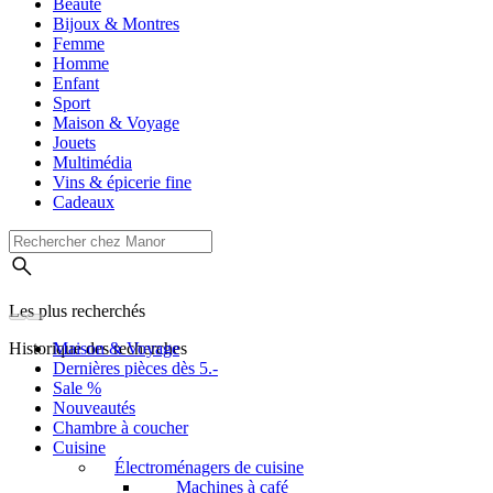
Beauté
Bijoux & Montres
Femme
Homme
Enfant
Sport
Maison & Voyage
Jouets
Multimédia
Vins & épicerie fine
Cadeaux
Les plus recherchés
Historique des recherches
Maison & Voyage
Dernières pièces dès 5.-
Sale %
Nouveautés
Chambre à coucher
Cuisine
Électroménagers de cuisine
Machines à café