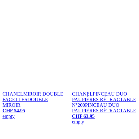
CHANEL
MIROIR DOUBLE
CHANEL
PINCEAU DUO
FACETTES
DOUBLE
PAUPIÈRES RÉTRACTABLE
MIROIR
N°200
PINCEAU DUO
CHF 54.95
PAUPIÈRES RÉTRACTABLE
empty
CHF 63.95
empty