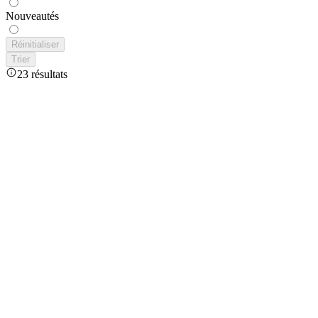
Nouveautés
Réinitialiser
Trier
23 résultats