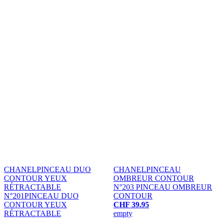
CHANEL
PINCEAU DUO
CHANEL
PINCEAU
CONTOUR YEUX
OMBREUR CONTOUR
RÉTRACTABLE
N°203
PINCEAU OMBREUR
N°201
PINCEAU DUO
CONTOUR
CONTOUR YEUX
CHF 39.95
RÉTRACTABLE
empty