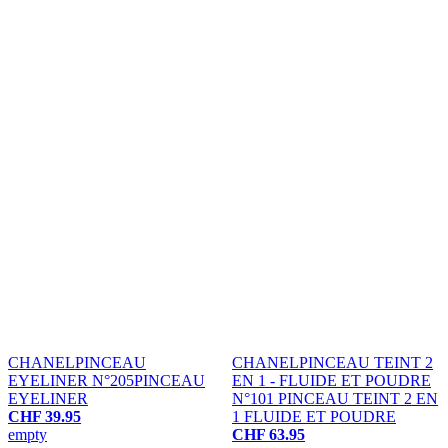
CHANEL
PINCEAU
CHANEL
PINCEAU TEINT 2
EYELINER N°205
PINCEAU
EN 1 - FLUIDE ET POUDRE
EYELINER
N°101
PINCEAU TEINT 2 EN
CHF 39.95
1 FLUIDE ET POUDRE
empty
CHF 63.95