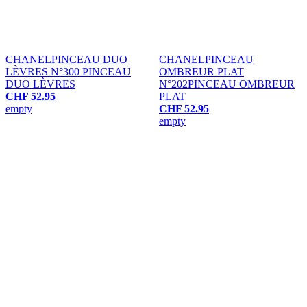
CHANEL
PINCEAU DUO
CHANEL
PINCEAU
LÈVRES N°300
PINCEAU
OMBREUR PLAT
DUO LÈVRES
N°202
PINCEAU OMBREUR
CHF 52.95
PLAT
empty
CHF 52.95
empty