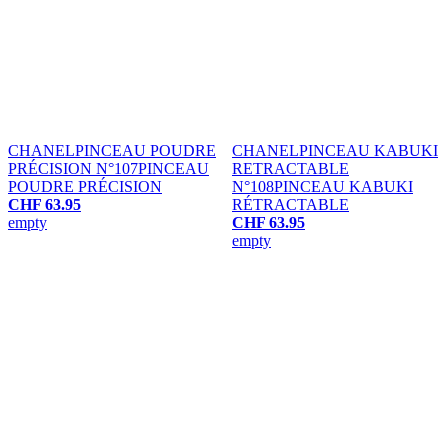
CHANEL
PINCEAU POUDRE
CHANEL
PINCEAU KABUKI
PRÉCISION N°107
PINCEAU
RETRACTABLE
POUDRE PRÉCISION
N°108
PINCEAU KABUKI
CHF 63.95
RÉTRACTABLE
empty
CHF 63.95
empty