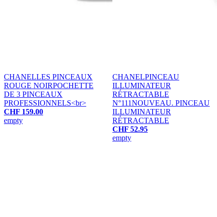
CHANEL
LES PINCEAUX
CHANEL
PINCEAU
ROUGE NOIR
POCHETTE
ILLUMINATEUR
DE 3 PINCEAUX
RÉTRACTABLE
PROFESSIONNELS<br>
N°111
NOUVEAU. PINCEAU
CHF 159.00
ILLUMINATEUR
empty
RÉTRACTABLE
CHF 52.95
empty