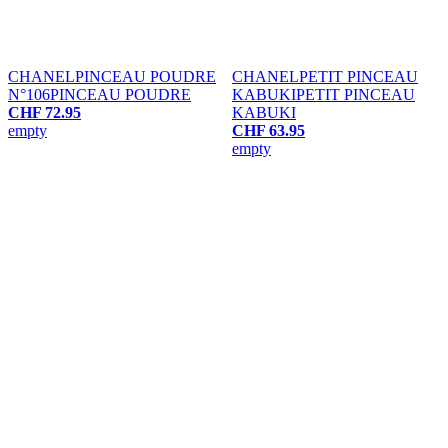
CHANEL
PINCEAU POUDRE
CHANEL
PETIT PINCEAU
N°106
PINCEAU POUDRE
KABUKI
PETIT PINCEAU
CHF 72.95
KABUKI
empty
CHF 63.95
empty