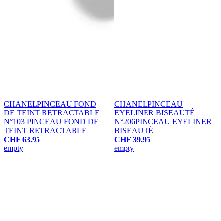
CHANEL
PINCEAU FOND
CHANEL
PINCEAU
DE TEINT RETRACTABLE
EYELINER BISEAUTÉ
N°103
PINCEAU FOND DE
N°206
PINCEAU EYELINER
TEINT RÉTRACTABLE
BISEAUTÉ
CHF 63.95
CHF 39.95
empty
empty