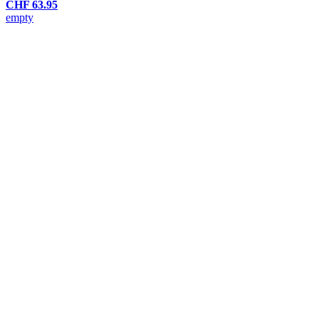
CHF 63.95
empty