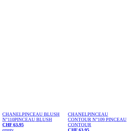
CHANEL
PINCEAU BLUSH
CHANEL
PINCEAU
N°110
PINCEAU BLUSH
CONTOUR N°109
PINCEAU
CHF 63.95
CONTOUR
empty
CHF 63.95