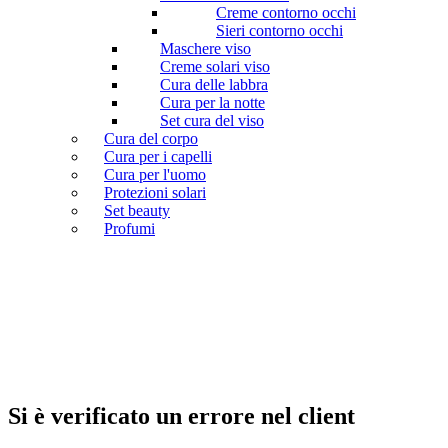
Creme contorno occhi
Sieri contorno occhi
Maschere viso
Creme solari viso
Cura delle labbra
Cura per la notte
Set cura del viso
Cura del corpo
Cura per i capelli
Cura per l'uomo
Protezioni solari
Set beauty
Profumi
Si è verificato un errore nel client