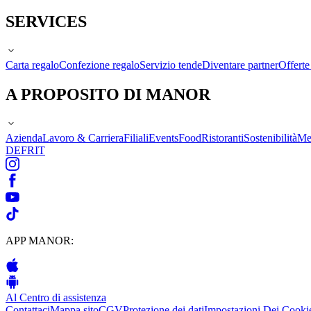
SERVICES
Carta regalo
Confezione regalo
Servizio tende
Diventare partner
Offert
A PROPOSITO DI MANOR
Azienda
Lavoro & Carriera
Filiali
Events
Food
Ristoranti
Sostenibilità
Me
DE
FR
IT
APP MANOR:
Al Centro di assistenza
Contattaci
Mappa sito
CGV
Protezione dei dati
Impostazioni Dei Cooki