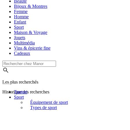
Beauté
Bijoux & Montres
Femme
Homme
Enfant
Sport
Maison & Voyage
Jouets
Multimédia
Vins & épicerie fine
Cadeaux
Les plus recherchés
Historique des recherches
Tunturi
Sport
Équipement de sport
Types de sport