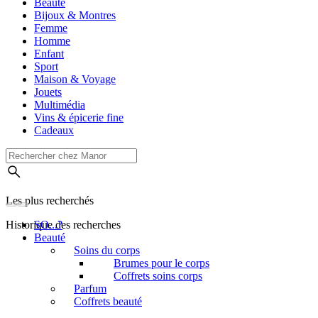
Beauté
Bijoux & Montres
Femme
Homme
Enfant
Sport
Maison & Voyage
Jouets
Multimédia
Vins & épicerie fine
Cadeaux
Les plus recherchés
Historique des recherches
SO...?
Beauté
Soins du corps
Brumes pour le corps
Coffrets soins corps
Parfum
Coffrets beauté