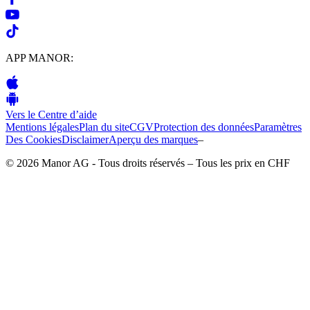
APP MANOR:
Vers le Centre d’aide
Mentions légales
Plan du site
CGV
Protection des données
Paramètres
Des Cookies
Disclaimer
Aperçu des marques
–
© 2026 Manor AG - Tous droits réservés – Tous les prix en CHF