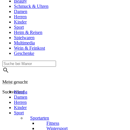
Beauty
Schmuck & Uhren
Damen
Herren
Kinder
Sport
Heim & Reisen
Spielwaren
Multimedia
Wein & Feinkost
Geschenke
Meist gesucht
Suchverlauf
Kempa
Damen
Herren
Kinder
Sport
Sportarten
Fitness
Wintersport