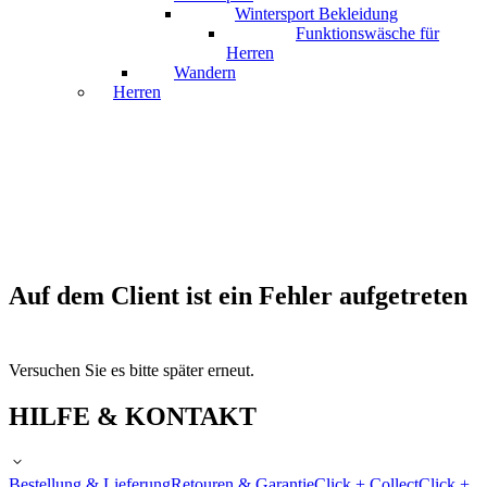
Wintersport Bekleidung
Funktionswäsche für
Herren
Wandern
Herren
Auf dem Client ist ein Fehler aufgetreten
Versuchen Sie es bitte später erneut.
HILFE & KONTAKT
Bestellung & Lieferung
Retouren & Garantie
Click + Collect
Click +