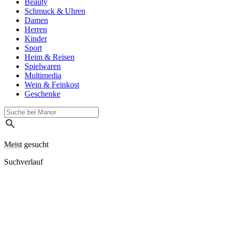
Beauty
Schmuck & Uhren
Damen
Herren
Kinder
Sport
Heim & Reisen
Spielwaren
Multimedia
Wein & Feinkost
Geschenke
Meist gesucht
Suchverlauf