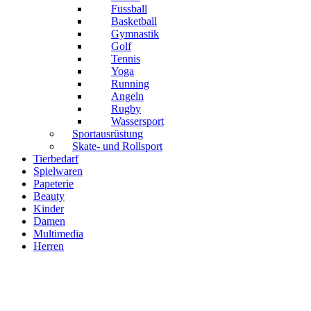
Fussball
Basketball
Gymnastik
Golf
Tennis
Yoga
Running
Angeln
Rugby
Wassersport
Sportausrüstung
Skate- und Rollsport
Tierbedarf
Spielwaren
Papeterie
Beauty
Kinder
Damen
Multimedia
Herren