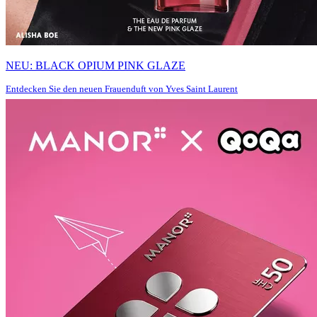
NEU: BLACK OPIUM PINK GLAZE
Entdecken Sie den neuen Frauenduft von Yves Saint Laurent