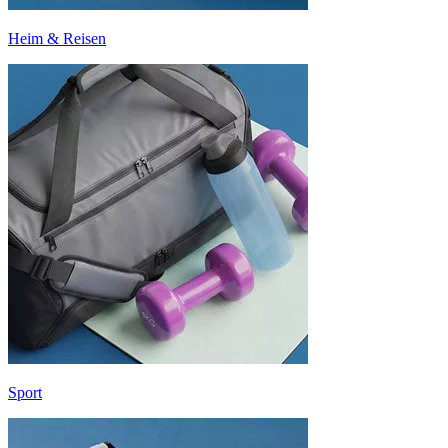
Heim & Reisen
Sport