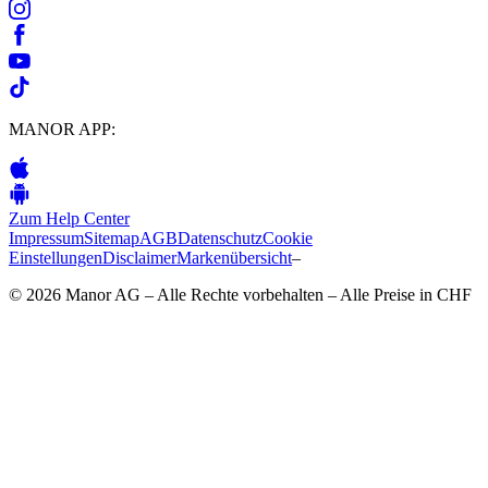
MANOR APP:
Zum Help Center
Impressum
Sitemap
AGB
Datenschutz
Cookie
Einstellungen
Disclaimer
Markenübersicht
–
© 2026 Manor AG – Alle Rechte vorbehalten – Alle Preise in CHF