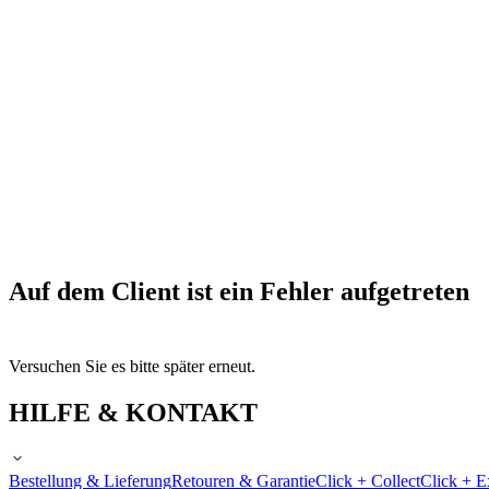
Auf dem Client ist ein Fehler aufgetreten
Versuchen Sie es bitte später erneut.
HILFE & KONTAKT
Bestellung & Lieferung
Retouren & Garantie
Click + Collect
Click + E