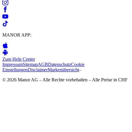
MANOR APP:
Zum Help Center
Impressum
Sitemap
AGB
Datenschutz
Cookie
Einstellungen
Disclaimer
Markenübersicht
–
© 2026 Manor AG – Alle Rechte vorbehalten – Alle Preise in CHF