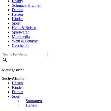
Beauty
Schmuck & Uhren
Damen
Herren
Kinder
Sport
Heim & Reisen
Spielwaren
Multimedia
Wein & Feinkost
Geschenke
Meist gesucht
Suchverlauf
Acerbis
Herren
Kinder
Damen
Sport
Sportarten
Herren