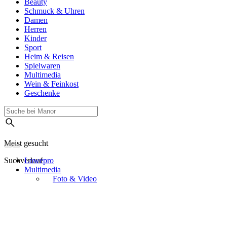
Beauty
Schmuck & Uhren
Damen
Herren
Kinder
Sport
Heim & Reisen
Spielwaren
Multimedia
Wein & Feinkost
Geschenke
Meist gesucht
Suchverlauf
Lowepro
Multimedia
Foto & Video