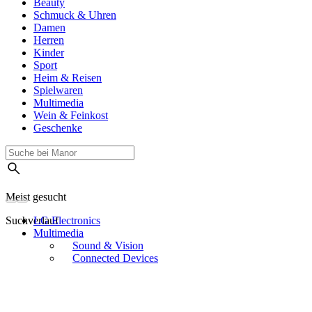
Beauty
Schmuck & Uhren
Damen
Herren
Kinder
Sport
Heim & Reisen
Spielwaren
Multimedia
Wein & Feinkost
Geschenke
Meist gesucht
Suchverlauf
LG Electronics
Multimedia
Sound & Vision
Connected Devices