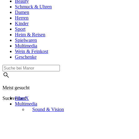
Beauty
Schmuck & Uhren
Damen
Herren
Kinder
Sport
Heim & Reisen
Spielwaren
Multimedia
Wein & Feinkost
Geschenke
Meist gesucht
Suchverlauf
FiberX
Multimedia
Sound & Vision