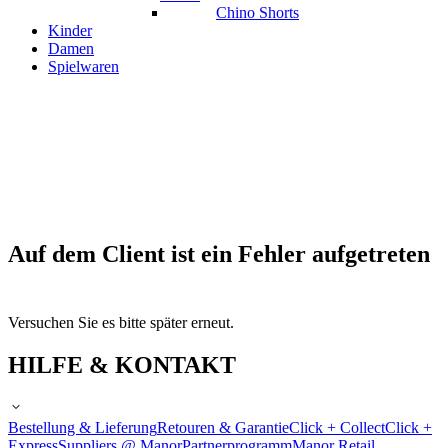
Chino Shorts
Kinder
Damen
Spielwaren
Auf dem Client ist ein Fehler aufgetreten
Versuchen Sie es bitte später erneut.
HILFE & KONTAKT
Bestellung & Lieferung
Retouren & Garantie
Click + Collect
Click +
Express
Suppliers @ Manor
Partnerprogramm
Manor Retail