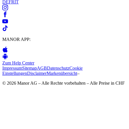
DE
FR
IT
MANOR APP:
Zum Help Center
Impressum
Sitemap
AGB
Datenschutz
Cookie
Einstellungen
Disclaimer
Markenübersicht
–
© 2026 Manor AG – Alle Rechte vorbehalten – Alle Preise in CHF