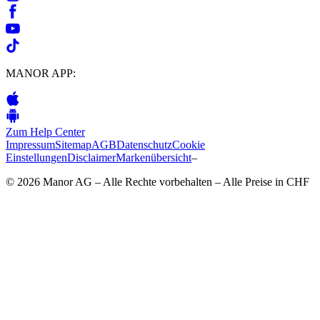
MANOR APP:
Zum Help Center
Impressum
Sitemap
AGB
Datenschutz
Cookie
Einstellungen
Disclaimer
Markenübersicht
–
© 2026 Manor AG – Alle Rechte vorbehalten – Alle Preise in CHF