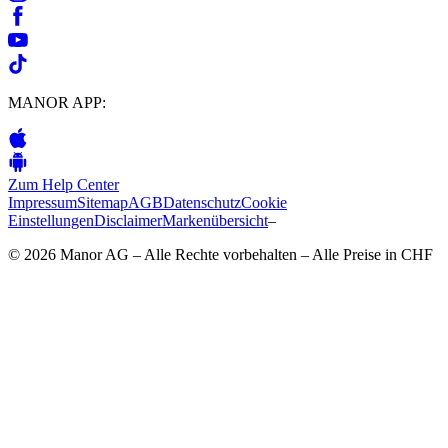
MANOR APP:
Zum Help Center
Impressum
Sitemap
AGB
Datenschutz
Cookie
Einstellungen
Disclaimer
Markenübersicht
–
© 2026 Manor AG – Alle Rechte vorbehalten – Alle Preise in CHF