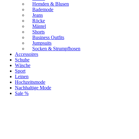
Hemden & Blusen
Bademode
Jeans
Röcke
Mäntel
Shorts
Business Outfits
Jumpsuits
Socken & Strumpfhosen
Accessoires
Schuhe
Wäsche
Sport
Leinen
Hochzeitsmode
Nachhaltige Mode
Sale %