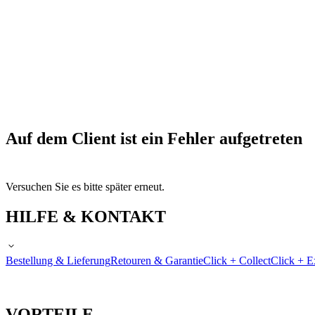
Auf dem Client ist ein Fehler aufgetreten
Versuchen Sie es bitte später erneut.
HILFE & KONTAKT
Bestellung & Lieferung
Retouren & Garantie
Click + Collect
Click + E
VORTEILE