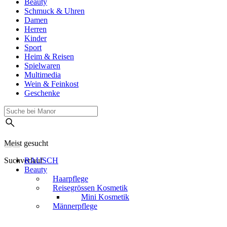
Beauty
Schmuck & Uhren
Damen
Herren
Kinder
Sport
Heim & Reisen
Spielwaren
Multimedia
Wein & Feinkost
Geschenke
Meist gesucht
Suchverlauf
RAUSCH
Beauty
Haarpflege
Reisegrössen Kosmetik
Mini Kosmetik
Männerpflege