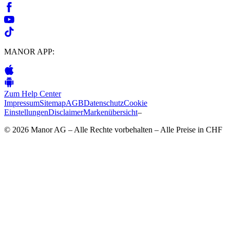
MANOR APP:
Zum Help Center
Impressum
Sitemap
AGB
Datenschutz
Cookie
Einstellungen
Disclaimer
Markenübersicht
–
© 2026 Manor AG – Alle Rechte vorbehalten – Alle Preise in CHF