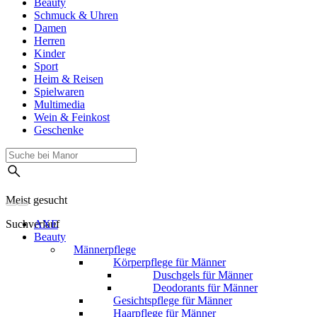
Beauty
Schmuck & Uhren
Damen
Herren
Kinder
Sport
Heim & Reisen
Spielwaren
Multimedia
Wein & Feinkost
Geschenke
Meist gesucht
Suchverlauf
AXE
Beauty
Männerpflege
Körperpflege für Männer
Duschgels für Männer
Deodorants für Männer
Gesichtspflege für Männer
Haarpflege für Männer