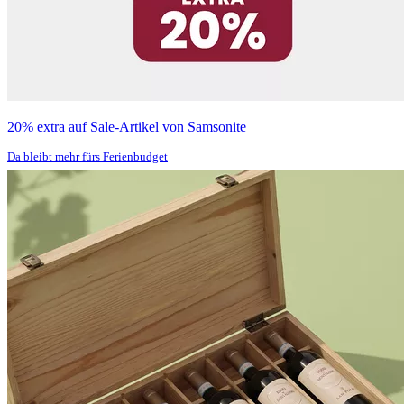
20% extra auf Sale-Artikel von Samsonite
Da bleibt mehr fürs Ferienbudget