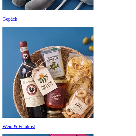
Gepäck
Wein & Feinkost