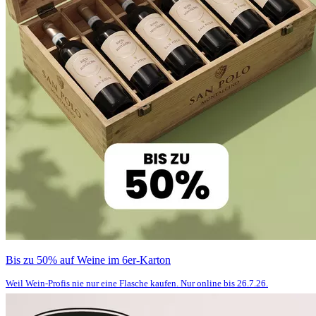
Bis zu 50% auf Weine im 6er-Karton
Weil Wein-Profis nie nur eine Flasche kaufen. Nur online bis 26.7.26.