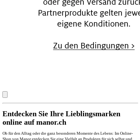
Entdecken Sie Ihre Lieblingsmarken
online auf manor.ch
Ob für den Alltag oder die ganz besonderen Momente des Lebens: Im Online-
Shop von Manor entdecken Sie eine Vielfalt an Produkten für sich selbst und