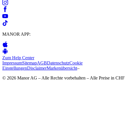
MANOR APP:
Zum Help Center
Impressum
Sitemap
AGB
Datenschutz
Cookie
Einstellungen
Disclaimer
Markenübersicht
–
© 2026 Manor AG – Alle Rechte vorbehalten – Alle Preise in CHF