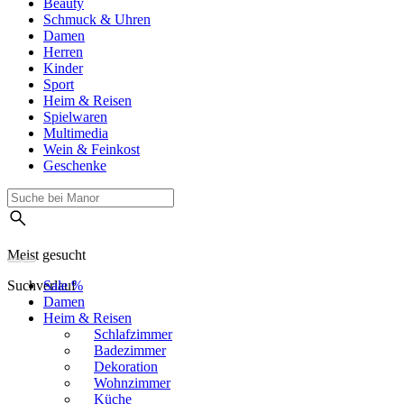
Beauty
Schmuck & Uhren
Damen
Herren
Kinder
Sport
Heim & Reisen
Spielwaren
Multimedia
Wein & Feinkost
Geschenke
Meist gesucht
Suchverlauf
Sale %
Damen
Heim & Reisen
Schlafzimmer
Badezimmer
Dekoration
Wohnzimmer
Küche