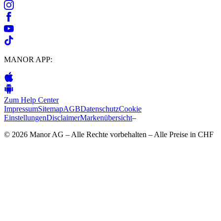
MANOR APP:
Zum Help Center
Impressum
Sitemap
AGB
Datenschutz
Cookie
Einstellungen
Disclaimer
Markenübersicht
–
© 2026 Manor AG – Alle Rechte vorbehalten – Alle Preise in CHF